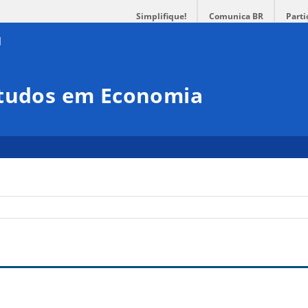
Simplifique!
Comunica BR
Parti
studos em Economia